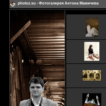
photoz.su - Фотогалерея Антона Мамичева