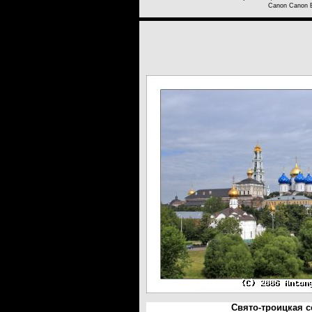
Canon Canon 
Свято-троицкая с