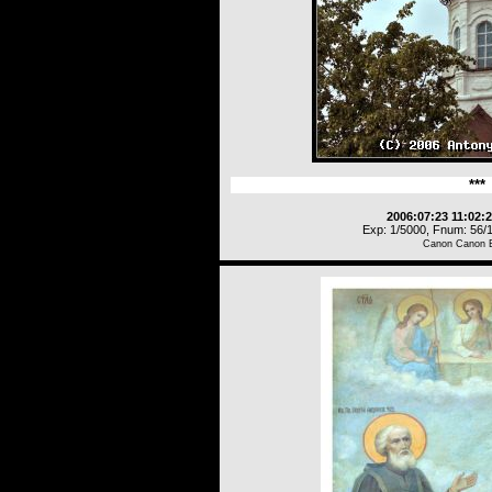
***
2006:07:23 11:02:
Exp: 1/5000, Fnum: 56/1
Canon Canon 