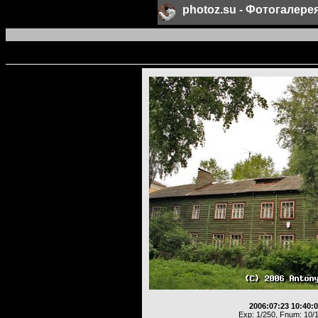
photoz.su - Фотогалер
2006:07:23 10:40:
Exp: 1/250, Fnum: 10/1