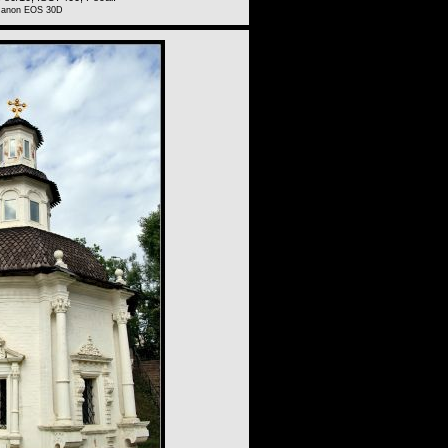
Canon EOS 30D