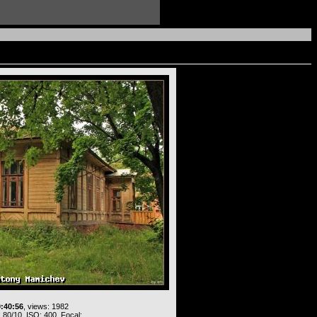
0:40:56
, views: 1982
 80/10, ISO: 400, Focal: