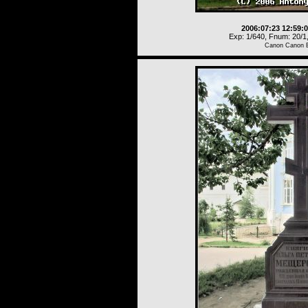
2006:07:23 12:59:
Exp: 1/640, Fnum: 20/1,
Canon Canon 