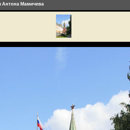
ея Антона Мамичева