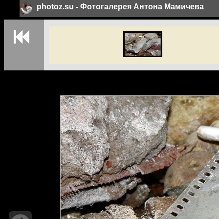
photoz.su - Фотогалерея Антона Мамичева