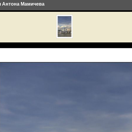
ея Антона Мамичева