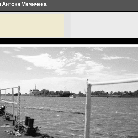
ея Антона Мамичева